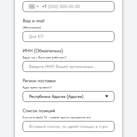
+7
Ваш e-mail
(Желательно)
ИНН (Обязательно)
Вдруг мы с Вами уже работаем?
Регион поставки
Куда нужно привезти?
Список позиций
Если есть файл ТЗ - можете просто прикрепить его