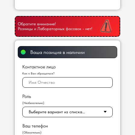
Обратите внимание!
Розницы и Лабораторных фасовок - нет!
Ваша позиция в наличии
Контактное лицо
Как к Вам обращаться?
Роль
(Необязательно)
Ваш телефон
(Обязательно)